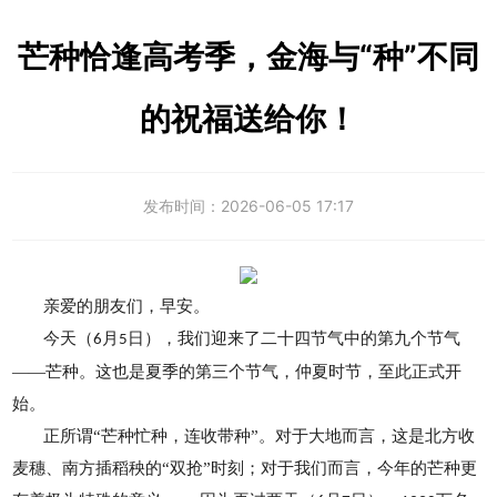
芒种恰逢高考季，金海与“种”不同
的祝福送给你！
发布时间：
2026-06-05 17:17
亲爱的朋友们，早安。
今天（
月
日），我们迎来了二十四节气中的第九个节气
6
5
——芒种。这也是夏季的第三个节气，仲夏时节，至此正式开
始。
正所谓“芒种忙种，连收带种”。对于大地而言，这是北方收
麦穗、南方插稻秧的“双抢”时刻；对于我们而言，今年的芒种更