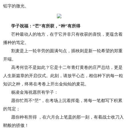
铅字的微光。
学子祝福：“芒”有所获，“种”有所得
芒种最动人的地方，在于它并非只有收获的喜悦，更蕴含着
播种的笃定。
割麦是上一轮辛劳的圆满句点，插秧则是新一轮希望的郑重
开端。
高考何尝不是如此？它是十二年青灯黄卷的庄严总结，更是
人生新篇章的开启仪式。此刻，请放平心态，相信种下的每一粒
知识之种，终将在考卷上开出金灿灿的麦花。
杨凌金海祝愿所有学子：
愿你忙而不“茫”，在考场上沉着挥毫，将每一笔都写下积累
的笃定；
愿你种有所得 ，在六月合上笔盖的那一刻，有着战士收刀入
鞘般的骄傲！