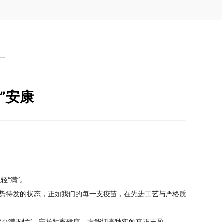
”安康
“满”。
蓄势待发的状态，正如我们的每一支疫苗，在先进工艺与严格质
“小满无忧”，守护牲畜健康，方能迎来秋实的真正丰盈。