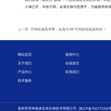
小满已至，丰收可期。金海生物与您携手，为健康养殖
上一页
芒种恰逢高考季，金海与“种”不同的祝福送给你！
网站首页
新闻中心
关于我们
在线留言
产品中心
联系我们
技术服务
版权所有©杨凌金海生物技术有限公司
陕ICP备19017559号