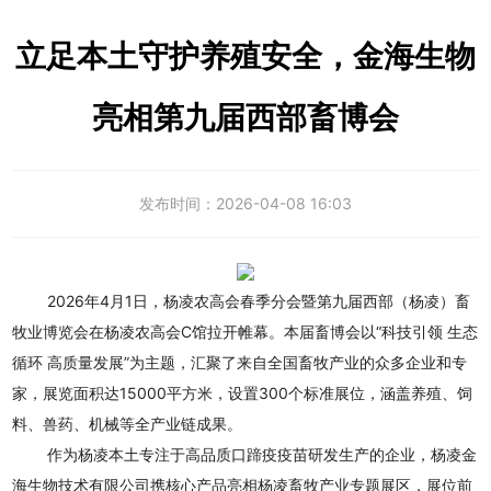
立足本土守护养殖安全，金海生物
亮相第九届西部畜博会
发布时间：
2026-04-08 16:03
2026年4月1日，杨凌农高会春季分会暨第九届西部（杨凌）畜
牧业博览会在杨凌农高会C馆拉开帷幕。本届畜博会以“科技引领 生态
循环 高质量发展”为主题，汇聚了来自全国畜牧产业的众多企业和专
家，展览面积达15000平方米，设置300个标准展位，涵盖养殖、饲
料、兽药、机械等全产业链成果。
作为杨凌本土专注于高品质口蹄疫疫苗研发生产的企业，
杨凌金
海生物技术有限公司
携核心产品亮相杨凌畜牧产业专题展区，展位前