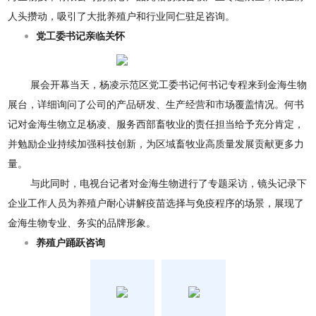
人头攒动，吸引了大批养殖户和行业同仁驻足咨询。
党工委书记亲临关怀
展会开幕当天，杨凌示范区党工委书记何书记专程来到金海生物
展台，详细询问了公司的产品研发、生产经营和市场覆盖情况。何书
记对金海生物立足杨凌、服务西部畜牧业的责任担当给予充分肯定，
并勉励企业持续加强科技创新，为区域畜牧业高质量发展贡献更多力
量。
与此同时，电视台记者对金海生物进行了专题采访，镜头记录下
企业工作人员为养殖户耐心讲解疫苗选择与免疫程序的场景，展现了
金海生物专业、务实的品牌形象。
养殖户踊跃咨询